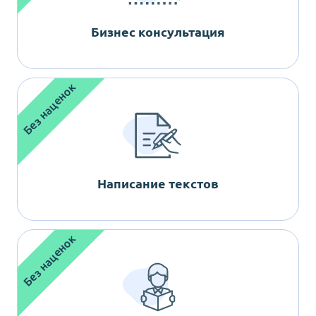
Бизнес консультация
Без наценок
Написание текстов
Без наценок