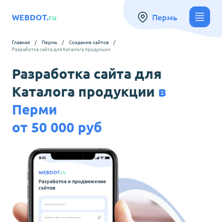
Пермь
WEBDOT.
ru
Главная
/
Пермь
/
Создание сайтов
/
Разработка сайта для Каталога продукции
Разработка сайта для
Каталога продукции
в
Перми
от 50 000 руб