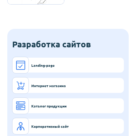
Разработка сайтов
Landing-page
Интернет магазина
Каталог продукции
Корпоративный сайт