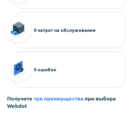
0 затрат на обслуживание
0 ошибок
Получите
три преимущества
при выборе
Webdot