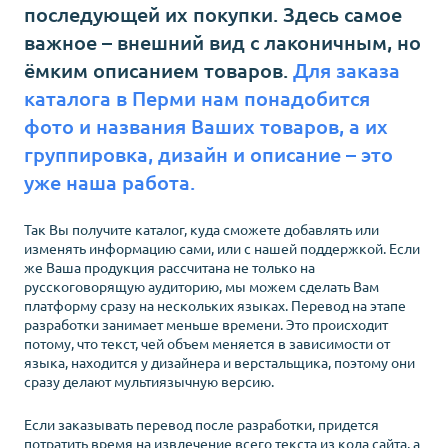
последующей их покупки. Здесь самое
важное – внешний вид с лаконичным, но
ёмким описанием товаров.
Для заказа
каталога
в Перми
нам понадобится
фото и названия Ваших товаров, а их
группировка, дизайн и описание – это
уже наша работа.
Так Вы получите каталог, куда сможете добавлять или
изменять информацию сами, или с нашей поддержкой. Если
же Ваша продукция рассчитана не только на
русскоговорящую аудиторию, мы можем сделать Вам
платформу сразу на нескольких языках. Перевод на этапе
разработки занимает меньше времени. Это происходит
потому, что текст, чей объем меняется в зависимости от
языка, находится у дизайнера и верстальщика, поэтому они
сразу делают мультиязычную версию.
Если заказывать перевод после разработки, придется
потратить время на извлечение всего текста из кода сайта, а