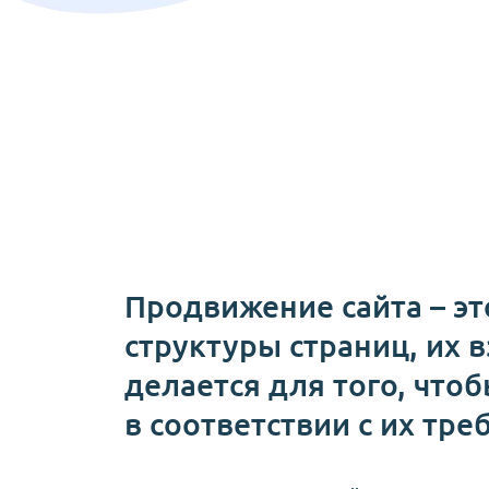
Продвижение сайта – это
структуры страниц, их в
делается для того, что
в соответствии с их тр