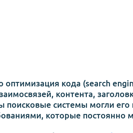
 оптимизация кода (search engin
заимосвязей, контента, заголовк
бы поисковые системы могли его
ебованиями, которые постоянно 