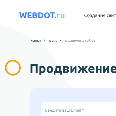
WEBDOT.
ru
Создание сай
Главная
/
Пермь
/
Продвижение сайтов
Продвижение
Введите ваш Email *