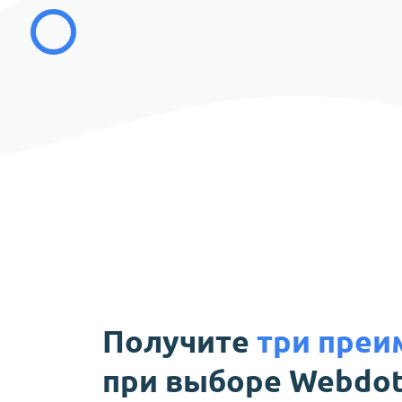
Получите
три преи
при выборе Webdo