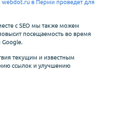
я
webdot.ru
в Перми
проведет для
месте с SEO мы также можем
 повысит посещаемость во время
 Google.
ствия текущим и известным
ению ссылок и улучшению