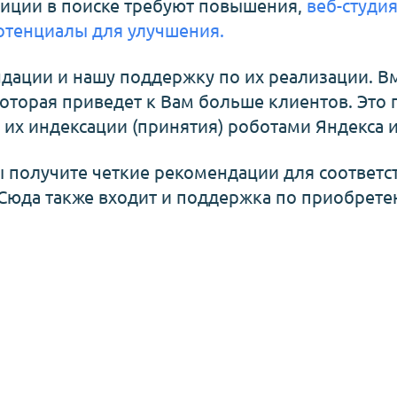
позиции в поиске требуют повышения,
веб-студи
потенциалы для улучшения.
ндации и нашу поддержку по их реализации. В
оторая приведет к Вам больше клиентов. Это
их индексации (принятия) роботами Яндекса и
Вы получите четкие рекомендации для соответ
Сюда также входит и поддержка по приобрет